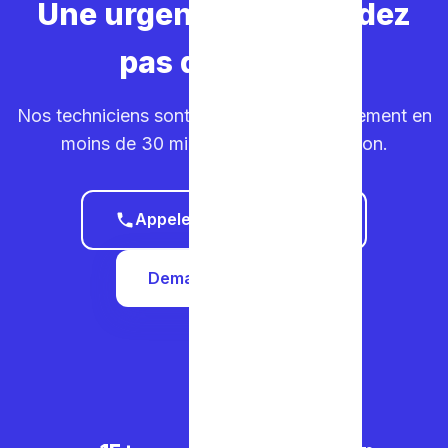
Une urgence ? Ne perdez
pas de temps.
Nos techniciens sont sur la route. Déplacement en
moins de 30 minutes dans votre région.
Appeler le 0465 68 51 58
Demander un devis