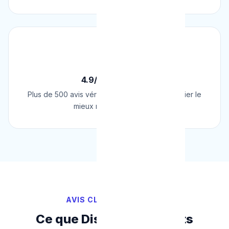
⭐
4.9/5 sur Google
Plus de 500 avis vérifiés sur Google. Le plombier le
mieux noté de Belgique.
AVIS CLIENTS VÉRIFIÉS
Ce que Disent Nos Clients