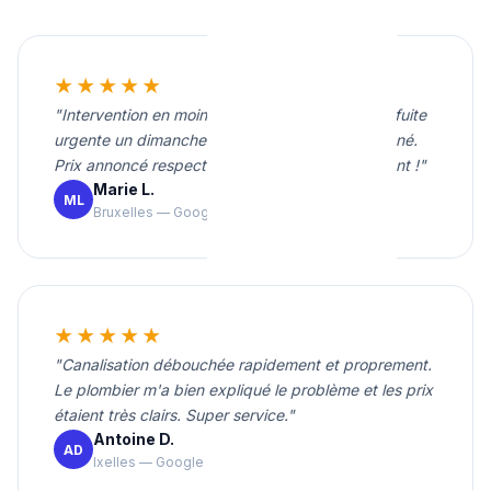
★★★★★
"Intervention en moins de 20 minutes pour une fuite
urgente un dimanche soir. Travail propre et soigné.
Prix annoncé respecté. Je recommande vivement !"
Marie L.
ML
Bruxelles — Google
★★★★★
"Canalisation débouchée rapidement et proprement.
Le plombier m'a bien expliqué le problème et les prix
étaient très clairs. Super service."
Antoine D.
AD
Ixelles — Google