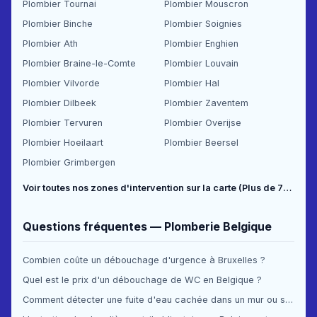
Plombier Tournai
Plombier Mouscron
Plombier Binche
Plombier Soignies
Plombier Ath
Plombier Enghien
Plombier Braine-le-Comte
Plombier Louvain
Plombier Vilvorde
Plombier Hal
Plombier Dilbeek
Plombier Zaventem
Plombier Tervuren
Plombier Overijse
Plombier Hoeilaart
Plombier Beersel
Plombier Grimbergen
Voir toutes nos zones d'intervention sur la carte (Plus de 70 communes couvertes) →
Questions fréquentes — Plomberie Belgique
Combien coûte un débouchage d'urgence à Bruxelles ?
Quel est le prix d'un débouchage de WC en Belgique ?
Comment détecter une fuite d'eau cachée dans un mur ou sous le sol ?