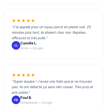
★★★★★
"J'ai appelé pour un tuyau percé en pleine nuit. 25
minutes plus tard, ils étaient chez moi. Rapides,
efficaces et très polis."
Camille L.
CL
Uccle — Google
★★★★★
"Super équipe ! J'avais une fuite que je ne trouvais
pas. Ils ont détecté ça sans rien casser. Très pros et
prix justes."
Paul B.
PB
Schaerbeek — Google