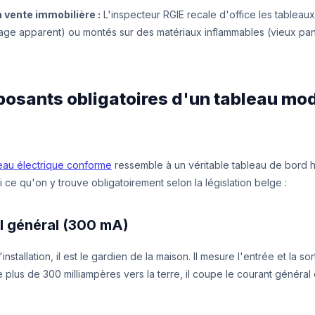
a vente immobilière :
L'inspecteur RGIE recale d'office les tableau
lage apparent) ou montés sur des matériaux inflammables (vieux pa
posants obligatoires d'un tableau mo
eau électrique conforme
ressemble à un véritable tableau de bord 
 ce qu'on y trouve obligatoirement selon la législation belge :
el général (300 mA)
installation, il est le gardien de la maison. Il mesure l'entrée et la sor
 plus de 300 milliampères vers la terre, il coupe le courant général