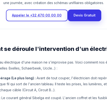
une journée, avec création des schémas unifilaires obligatoires.
Appeler le +32 470 00 00 00
Devis Gratuit
se déroule l'intervention d'un électr
au électrique d'une maison ne s'improvise pas. Voici comment nos 
elles (Ixelles, Schaerbeek, Uccle...) :
pérage (Le plus long) :
Avant de tout couper, l'électricien doit repér
 fil qui sort de l'ancien tableau. Il teste les prises, les lumières, et
aque câble (Circuit A, Circuit B...).
:
Le courant général Sibelga est coupé. L'ancien coffret et les fusib