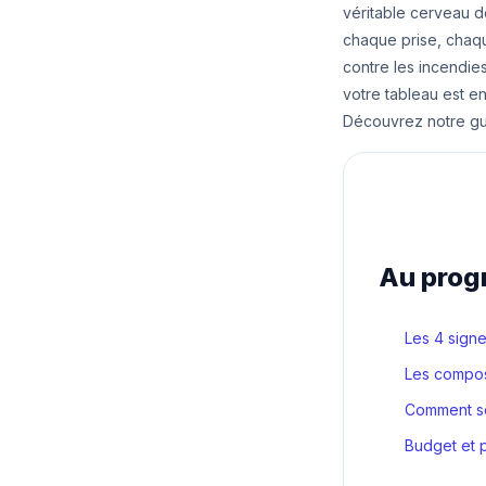
véritable cerveau de
chaque prise, chaqu
contre les incendie
votre tableau est e
Découvrez notre gui
Au pro
Les 4 signe
Les compos
Comment se 
Budget et 