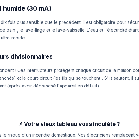
el humide (30 mA)
 dix fois plus sensible que le précédent. Il est obligatoire pour sécur
e bain), le lave-linge et le lave-vaisselle. L'eau et l'électricité étant
 ultra-rapide.
urs divisionnaires
fondent ! Ces interrupteurs protègent chaque circuit de la maison co
nchés) et le court-circuit (les fils qui se touchent). S'ils sautent, il su
rant (après avoir débranché l'appareil en défaut).
⚡ Votre vieux tableau vous inquiète ?
 le risque d'un incendie domestique. Nos électriciens remplacent vo