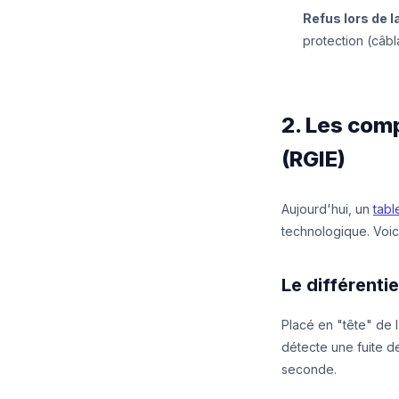
Refus lors de l
protection (câb
2. Les com
(RGIE)
Aujourd'hui, un
tabl
technologique. Voici
Le différenti
Placé en "tête" de l'
détecte une fuite de
seconde.