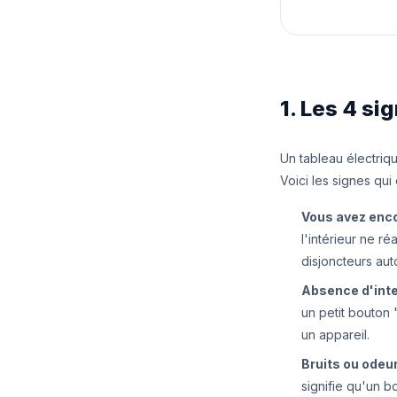
1. Les 4 si
Un tableau électriq
Voici les signes qui
Vous avez enco
l'intérieur ne r
disjoncteurs au
Absence d'inter
un petit bouton 
un appareil.
Bruits ou odeu
signifie qu'un b