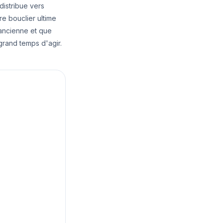
distribue vers
e bouclier ultime
 ancienne et que
grand temps d'agir.