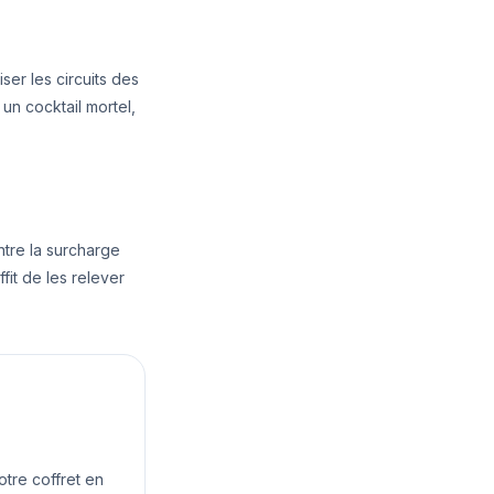
iser les circuits des
 un cocktail mortel,
ntre la surcharge
ffit de les relever
tre coffret en