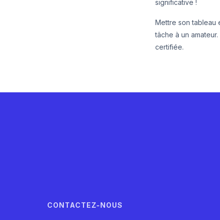
significative !
Mettre son tableau é
tâche à un amateur.
certifiée.
CONTACTEZ-NOUS