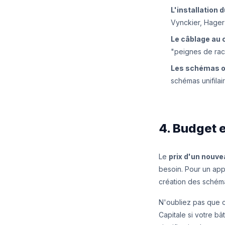
L'installation 
Vynckier, Hager 
Le câblage au 
"peignes de racc
Les schémas of
schémas unifilai
4. Budget 
Le
prix d'un nouve
besoin. Pour un app
création des schéma
N'oubliez pas que c
Capitale si votre bâ