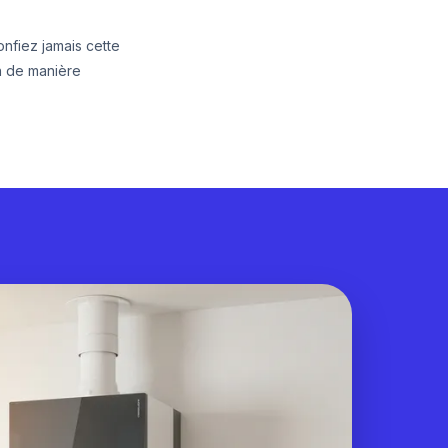
onfiez jamais cette
n de manière