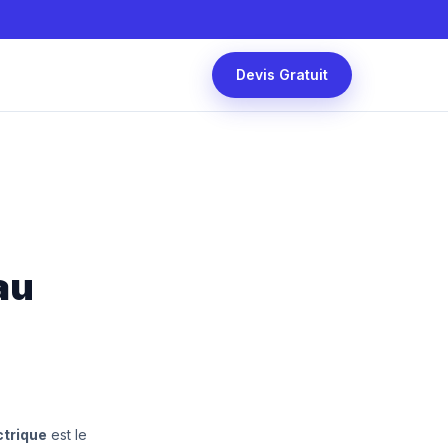
Devis Gratuit
au
ctrique
est le