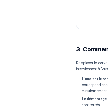
3. Comment 
Remplacer le cerve
interviennent à Brux
L'audit et le re
correspond chaque
minutieusement ch
Le démontage 
sont retirés.