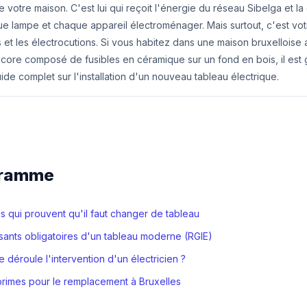
 votre maison. C'est lui qui reçoit l'énergie du réseau Sibelga et la 
e lampe et chaque appareil électroménager. Mais surtout, c'est votr
s et les électrocutions. Si vous habitez dans une maison bruxelloise
ncore composé de fusibles en céramique sur un fond en bois, il est 
de complet sur l'installation d'un nouveau tableau électrique.
gramme
s qui prouvent qu'il faut changer de tableau
ants obligatoires d'un tableau moderne (RGIE)
déroule l'intervention d'un électricien ?
primes pour le remplacement à Bruxelles