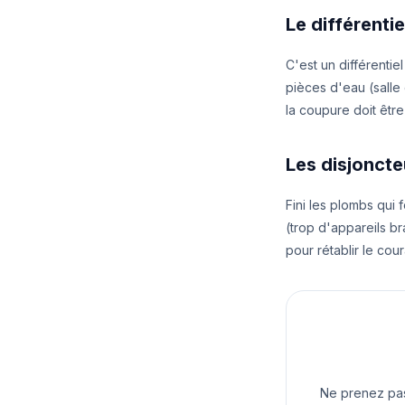
Le différenti
C'est un différentiel
pièces d'eau (salle d
la coupure doit être
Les disjoncte
Fini les plombs qui 
(trop d'appareils bra
pour rétablir le cou
Ne prenez pas