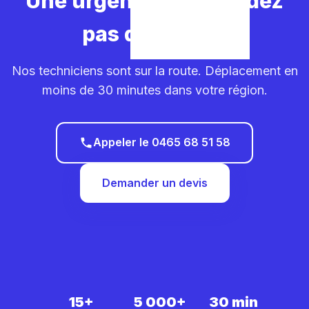
Une urgence ? Ne perdez
pas de temps.
Nos techniciens sont sur la route. Déplacement en
moins de 30 minutes dans votre région.
Appeler le 0465 68 51 58
Demander un devis
15+
5 000+
30 min