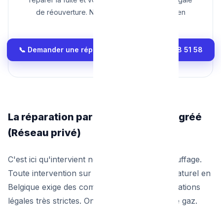
de réouverture. Nos équipes interviennent en
urgence.
📞 Demander une réparation agréée : 0465 68 51 58
La réparation par le chauffagiste agréé
(Réseau privé)
C'est ici qu'intervient notre entreprise de chauffage.
Toute intervention sur une conduite de gaz naturel en
Belgique exige des compétences et des habilitations
légales très strictes. On ne bricole pas avec le gaz.