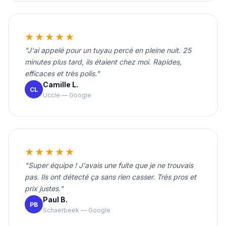
★★★★★
"J'ai appelé pour un tuyau percé en pleine nuit. 25
minutes plus tard, ils étaient chez moi. Rapides,
efficaces et très polis."
Camille L.
CL
Uccle — Google
★★★★★
"Super équipe ! J'avais une fuite que je ne trouvais
pas. Ils ont détecté ça sans rien casser. Très pros et
prix justes."
Paul B.
PB
Schaerbeek — Google