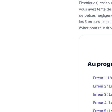
Électriques) est so
vous ayez tenté de 
de petites néglige
les 5 erreurs les p
éviter pour réussir 
Au pro
Erreur 1 : 
Erreur 2 : 
Erreur 3 : 
Erreur 4 : 
Erreur 5 : 