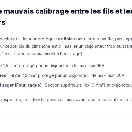
Le mauvais calibrage entre les fils et le
rs
isjoncteur est là pour protéger
le câble
contre la surchauffe, pas l'app
ur bruxellois du dimanche est d'installer un disjoncteur trop puissa
(ex: 1,5 mm² dédié normalement à l'éclairage).
de 1,5 mm² protégé par un disjoncteur de maximum 16A.
ues :
Fil de 2,5 mm² protégé par un disjoncteur de maximum 20A.
nager (Four, taque) :
Section supérieure (ex: 6 mm²) et disjoncte
as respectée, le fil fondra dans vos murs avant que le courant ne se