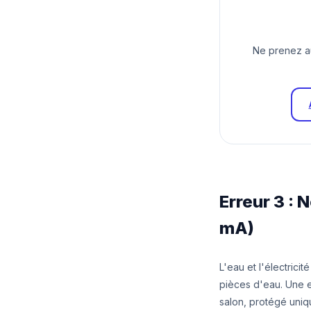
Ne prenez auc
Erreur 3 : 
mA)
L'eau et l'électricit
pièces d'eau. Une er
salon, protégé uniq