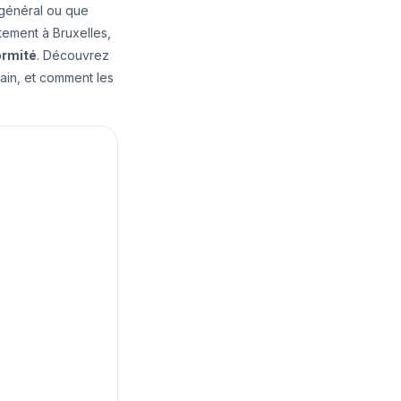
 général ou que
tement à Bruxelles,
ormité
. Découvrez
rain, et comment les