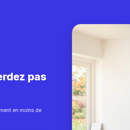
erdez pas
ement en moins de