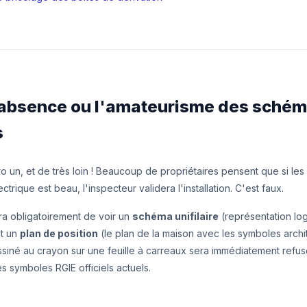
 L'absence ou l'amateurisme des sché
s
o un, et de très loin ! Beaucoup de propriétaires pensent que si les
ctrique est beau, l'inspecteur validera l'installation. C'est faux.
ra obligatoirement de voir un
schéma unifilaire
(représentation log
et un
plan de position
(le plan de la maison avec les symboles archi
siné au crayon sur une feuille à carreaux sera immédiatement refu
s symboles RGIE officiels actuels.