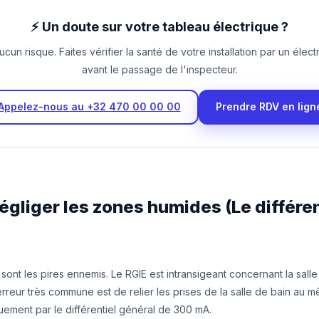
⚡ Un doute sur votre tableau électrique ?
un risque. Faites vérifier la santé de votre installation par un électr
avant le passage de l'inspecteur.
Appelez-nous au +32 470 00 00 00
Prendre RDV en lign
Négliger les zones humides (Le différe
é sont les pires ennemis. Le RGIE est intransigeant concernant la salle
reur très commune est de relier les prises de la salle de bain au m
uement par le différentiel général de 300 mA.