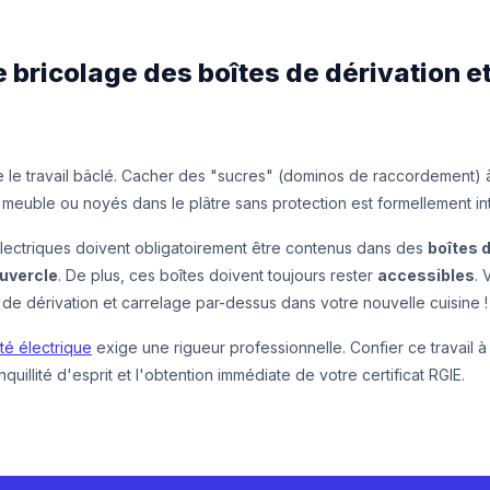
Le bricolage des boîtes de dérivation 
e le travail bâclé. Cacher des "sucres" (dominos de raccordement) 
 meuble ou noyés dans le plâtre sans protection est formellement int
lectriques doivent obligatoirement être contenus dans des
boîtes 
uvercle
. De plus, ces boîtes doivent toujours rester
accessibles
.
 de dérivation et carrelage par-dessus dans votre nouvelle cuisine !
té électrique
exige une rigueur professionnelle. Confier ce travail 
nquillité d'esprit et l'obtention immédiate de votre certificat RGIE.