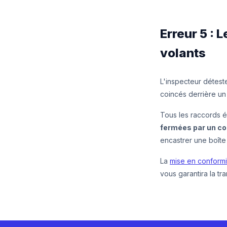
Erreur 5 : 
volants
L'inspecteur détest
coincés derrière un
Tous les raccords é
fermées par un co
encastrer une boîte
La
mise en conformi
vous garantira la tra