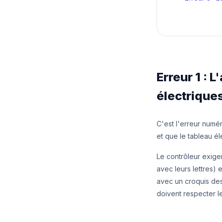
Erreur 1 :
électrique
C'est l'erreur numér
et que le tableau éle
Le contrôleur exige
avec leurs lettres) 
avec un croquis des
doivent respecter le