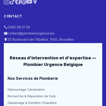
CONTACT
0465 68 51 58
contact@plombierurgence.be
25 Boulevard de l'Abattoir, 1000, Bruxelles
Réseau d'intervention et d'expertise —
Plombier Urgence Belgique
Nos Services de Plomberie
Débouchage Canalisation
Recherche & Réparation de Fuite
Dépannage & Entretien Chaudière