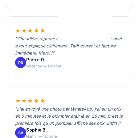
★★★★★
"Chaudière réparée en une heure. Très professionnel,
a tout expliqué clairement. Tarif correct et facture
immédiate. Merci !"
Pierre D.
PD
Waterloo — Google
★★★★★
"J'ai envoyé une photo par WhatsApp, j'ai eu un prix
en 5 minutes et le plombier était là en 25 min. C'est la
première fois qu'un plombier affiche ses prix. Enfin !"
Sophie B.
SB
Namur — Google