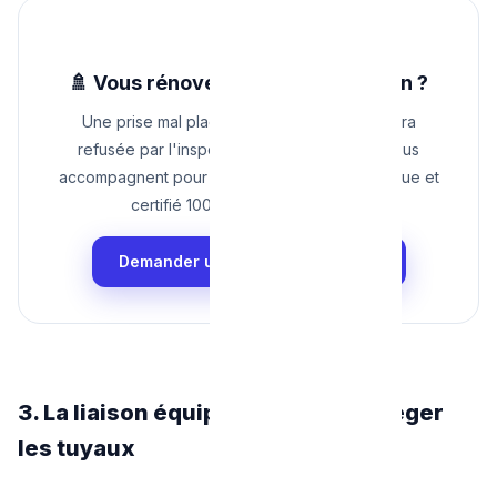
🚿 Vous rénovez votre salle de bain ?
Une prise mal placée et votre installation sera
refusée par l'inspecteur. Nos électriciens vous
accompagnent pour un aménagement esthétique et
certifié 100% conforme au RGIE.
Demander un Devis Salle de Bain
3. La liaison équipotentielle : Protéger
les tuyaux