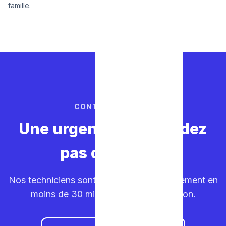
famille.
CONTACTEZ-NOUS
Une urgence ? Ne perdez
pas de temps.
Nos techniciens sont sur la route. Déplacement en
moins de 30 minutes dans votre région.