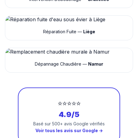
Réparation Fuite —
Liège
Dépannage Chaudière —
Namur
⭐⭐⭐⭐⭐
4.9/5
Basé sur 500+ avis Google vérifiés
Voir tous les avis sur Google →