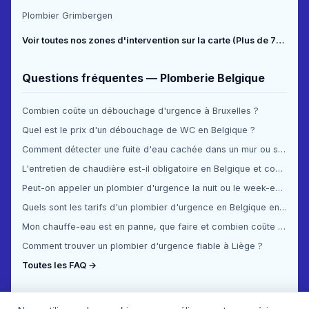
Plombier Grimbergen
Voir toutes nos zones d'intervention sur la carte (Plus de 70 communes couvertes) →
Questions fréquentes — Plomberie Belgique
Combien coûte un débouchage d'urgence à Bruxelles ?
Quel est le prix d'un débouchage de WC en Belgique ?
Comment détecter une fuite d'eau cachée dans un mur ou sous le sol ?
L'entretien de chaudière est-il obligatoire en Belgique et combien ça coûte ?
Peut-on appeler un plombier d'urgence la nuit ou le week-end en Belgique ?
Quels sont les tarifs d'un plombier d'urgence en Belgique en 2025 ?
Mon chauffe-eau est en panne, que faire et combien coûte la réparation ?
Comment trouver un plombier d'urgence fiable à Liège ?
Toutes les FAQ →