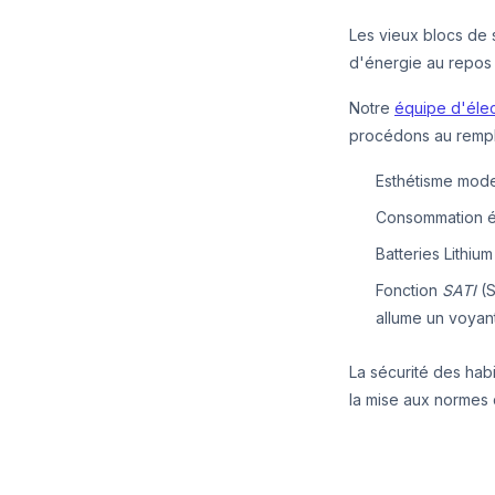
Les vieux blocs de
d'énergie au repos 
Notre
équipe d'élec
procédons au remp
Esthétisme moder
Consommation éle
Batteries Lithiu
Fonction
SATI
(S
allume un voyant
La sécurité des hab
la mise aux normes d