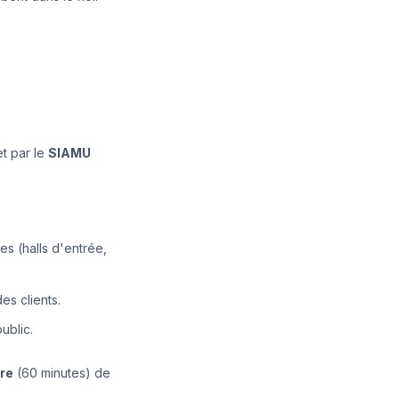
et par le
SIAMU
s (halls d'entrée,
es clients.
ublic.
re
(60 minutes) de