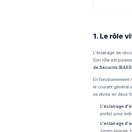
1. Le rôle 
L'éclairage de sécur
Son rôle est pureme
de Sécurité (BAES
En fonctionnement n
le courant général s
se divise en deux fo
L'éclairage d'é
porte) pour indi
L'éclairage d'
(open-spaces, ha