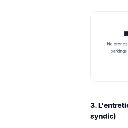

Ne prenez 
parkings
3. L'entret
syndic)