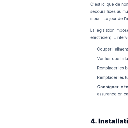
C'est ici que de no
secours fixés au mur
mourir. Le jour de l
La législation impo
électricien). L'inter
Couper l'aliment
Vérifier que la 
Remplacer les b
Remplacer les tu
Consigner le te
assurance en ca
4. Installa