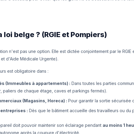
la loi belge ? (RGIE et Pompiers)
lation n'est pas une option. Elle est dictée conjointement par le RGIE 
 et d'Aide Médicale Urgente).
rs est obligatoire dans :
és (Immeubles à appartements) :
Dans toutes les parties commune
r, paliers de chaque étage, caves et parkings fermés).
mmerciaux (Magasins, Horeca) :
Pour garantir la sortie sécurisée d
entreprises :
Dès que le bâtiment accueille des travailleurs ou du p
'appareil doit pouvoir maintenir son éclairage pendant
au moins 1 heu
autonome après la coupure d'électricité.