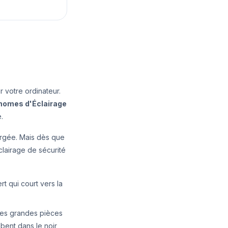
r votre ordinateur.
nomes d'Éclairage
.
hargée. Mais dès que
clairage de sécurité
t qui court vers la
 les grandes pièces
bent dans le noir