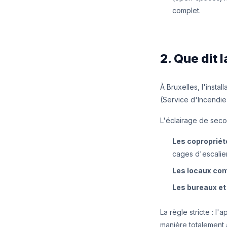
complet.
2. Que dit 
À Bruxelles, l'instal
(Service d'Incendie
L'éclairage de secou
Les copropriét
cages d'escalie
Les locaux co
Les bureaux et 
La règle stricte : l
manière totalement 