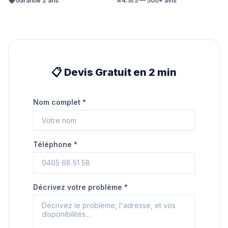
Garantie 2 ans
4.9/5 — 500+ avis
📋 Devis Gratuit en 2 min
Nom complet *
Téléphone *
Décrivez votre problème *