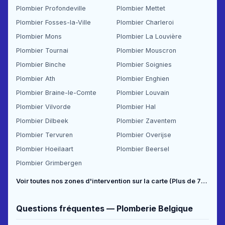
Plombier Profondeville
Plombier Mettet
Plombier Fosses-la-Ville
Plombier Charleroi
Plombier Mons
Plombier La Louvière
Plombier Tournai
Plombier Mouscron
Plombier Binche
Plombier Soignies
Plombier Ath
Plombier Enghien
Plombier Braine-le-Comte
Plombier Louvain
Plombier Vilvorde
Plombier Hal
Plombier Dilbeek
Plombier Zaventem
Plombier Tervuren
Plombier Overijse
Plombier Hoeilaart
Plombier Beersel
Plombier Grimbergen
Voir toutes nos zones d'intervention sur la carte (Plus de 70 communes couvertes) →
Questions fréquentes — Plomberie Belgique