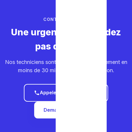
CONTACTEZ-NOUS
Une urgence ? Ne perdez
pas de temps.
Nos techniciens sont sur la route. Déplacement en
moins de 30 minutes dans votre région.
Appeler le 0465 68 51 58
Demander un devis