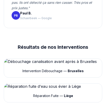
pas. Ils ont détecté ça sans rien casser. Très pros et
prix justes."
Paul B.
PB
Schaerbeek — Google
Résultats de nos Interventions
Intervention Débouchage —
Bruxelles
Réparation Fuite —
Liège