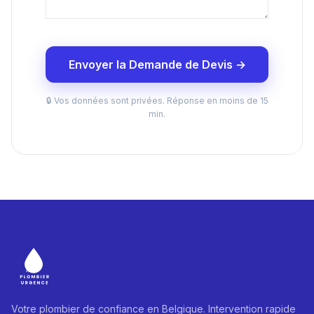
Envoyer la Demande de Devis →
🔒 Vos données sont privées. Réponse en moins de 15
min.
Votre plombier de confiance en Belgique. Intervention rapide