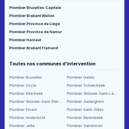
Plombier Bruxelles-Capitale
Plombier Brabant Wallon
Plombier Province de Liège
Plombier Province de Namur
Plombier Hainaut
Plombier Brabant Flamand
Toutes nos communes d'intervention
Plombier Bruxelles
Plombier Ixelles
Plombier Uccle
Plombier Schaerbeek
Plombier Etterbeek
Plombier Woluwe-Saint-Lambert
Plombier Woluwe-Saint-Pierre
Plombier Auderghem
Plombier Forest
Plombier Saint-Gilles
Plombier Anderlecht
Plombier Molenbeek
Plombier Jette
Plombier Ganshoren