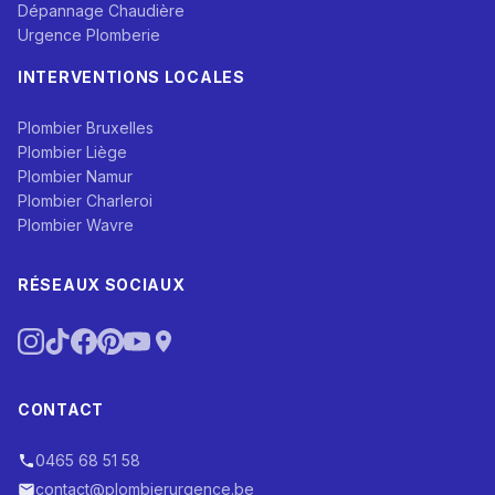
Dépannage Chaudière
Urgence Plomberie
INTERVENTIONS LOCALES
Plombier Bruxelles
Plombier Liège
Plombier Namur
Plombier Charleroi
Plombier Wavre
RÉSEAUX SOCIAUX
CONTACT
0465 68 51 58
contact@plombierurgence.be