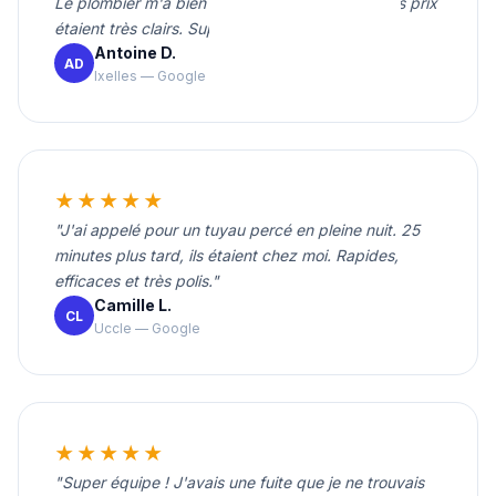
Le plombier m'a bien expliqué le problème et les prix
étaient très clairs. Super service."
Antoine D.
AD
Ixelles — Google
★★★★★
"J'ai appelé pour un tuyau percé en pleine nuit. 25
minutes plus tard, ils étaient chez moi. Rapides,
efficaces et très polis."
Camille L.
CL
Uccle — Google
★★★★★
"Super équipe ! J'avais une fuite que je ne trouvais