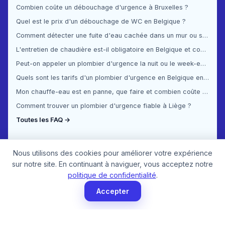
Combien coûte un débouchage d'urgence à Bruxelles ?
Quel est le prix d'un débouchage de WC en Belgique ?
Comment détecter une fuite d'eau cachée dans un mur ou sous le sol ?
L'entretien de chaudière est-il obligatoire en Belgique et combien ça coûte ?
Peut-on appeler un plombier d'urgence la nuit ou le week-end en Belgique ?
Quels sont les tarifs d'un plombier d'urgence en Belgique en 2025 ?
Mon chauffe-eau est en panne, que faire et combien coûte la réparation ?
Comment trouver un plombier d'urgence fiable à Liège ?
Toutes les FAQ →
Nous utilisons des cookies pour améliorer votre expérience
sur notre site. En continuant à naviguer, vous acceptez notre
politique de confidentialité
.
Accepter
© 2026 Plombier Urgence. Tous droits réservés.