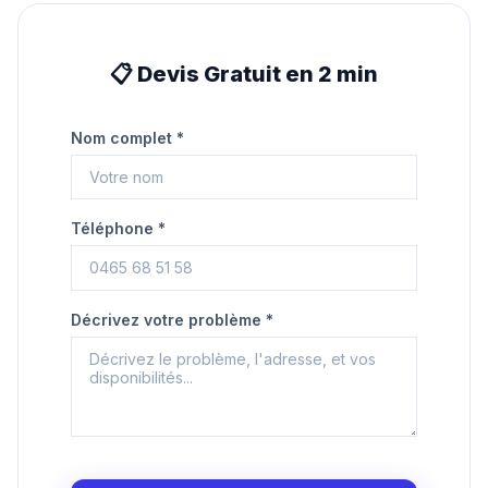
📋 Devis Gratuit en 2 min
Nom complet *
Téléphone *
Décrivez votre problème *