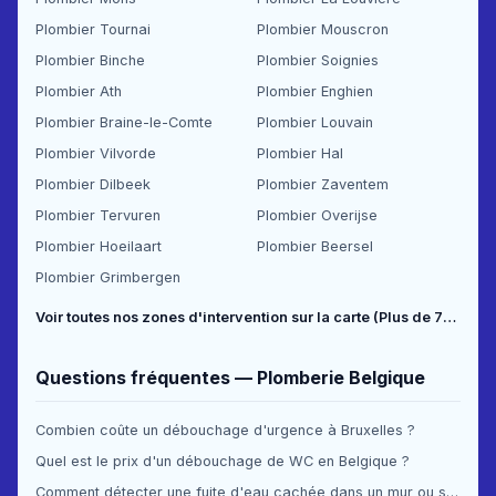
Plombier Tournai
Plombier Mouscron
Plombier Binche
Plombier Soignies
Plombier Ath
Plombier Enghien
Plombier Braine-le-Comte
Plombier Louvain
Plombier Vilvorde
Plombier Hal
Plombier Dilbeek
Plombier Zaventem
Plombier Tervuren
Plombier Overijse
Plombier Hoeilaart
Plombier Beersel
Plombier Grimbergen
Voir toutes nos zones d'intervention sur la carte (Plus de 70 communes couvertes) →
Questions fréquentes — Plomberie Belgique
Combien coûte un débouchage d'urgence à Bruxelles ?
Quel est le prix d'un débouchage de WC en Belgique ?
Comment détecter une fuite d'eau cachée dans un mur ou sous le sol ?