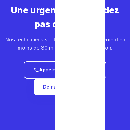
Une urgence ? Ne perdez
pas de temps.
Nos techniciens sont sur la route. Déplacement en
moins de 30 minutes dans votre région.
Appeler le 0465 68 51 58
Demander un devis