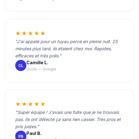
★★★★★
"J'ai appelé pour un tuyau percé en pleine nuit. 25
minutes plus tard, ils étaient chez moi. Rapides,
efficaces et très polis."
Camille L.
CL
Uccle — Google
★★★★★
"Super équipe ! J'avais une fuite que je ne trouvais
pas. Ils ont détecté ça sans rien casser. Très pros et
prix justes."
Paul B.
PB