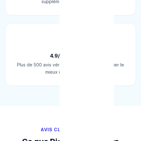
supplément surprise, jamais.
⭐
4.9/5 sur Google
Plus de 500 avis vérifiés sur Google. Le plombier le
mieux noté de Belgique.
AVIS CLIENTS VÉRIFIÉS