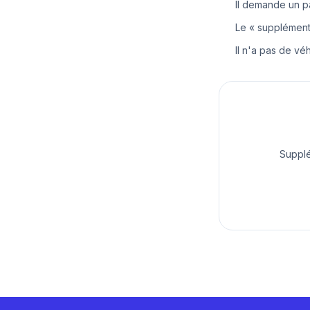
Il demande un p
Le « supplément
Il n'a pas de vé
Supplé