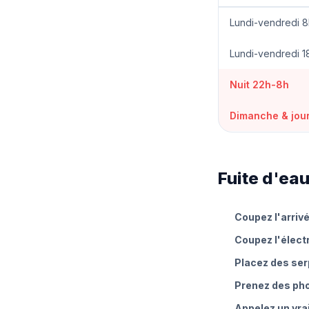
Lundi-vendredi 8
Lundi-vendredi 1
Nuit 22h-8h
Dimanche & jour
Fuite d'eau
Coupez l'arriv
Coupez l'électr
Placez des serp
Prenez des ph
Appelez un vra