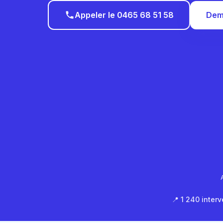
Appeler le 0465 68 51 58
Dem
📍 1 240 interv