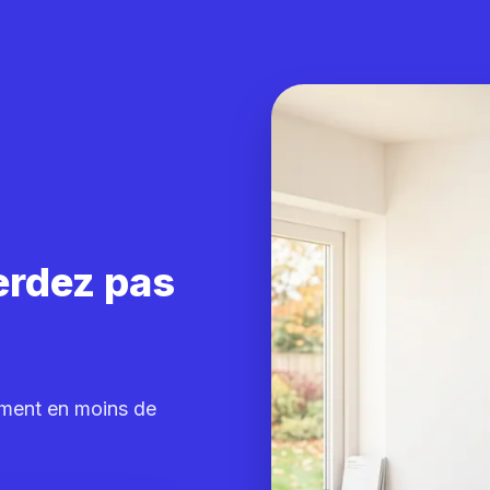
erdez pas
ement en moins de