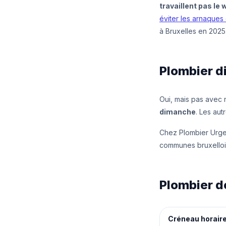
travaillent pas le
éviter les arnaques
à Bruxelles en 2025
Plombier di
Oui, mais pas avec 
dimanche
. Les aut
Chez Plombier Urg
communes bruxelloi
Plombier de
Créneau horair