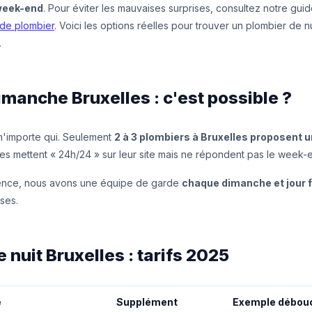
 week-end
. Pour éviter les mauvaises surprises, consultez notre gu
 de plombier
. Voici les options réelles pour trouver un plombier de 
.
manche Bruxelles : c'est possible ?
n'importe qui. Seulement
2 à 3 plombiers à Bruxelles proposent un
res mettent « 24h/24 » sur leur site mais ne répondent pas le week-
ence, nous avons une équipe de garde
chaque dimanche et jour f
ses.
 nuit Bruxelles : tarifs 2025
e
Supplément
Exemple débou