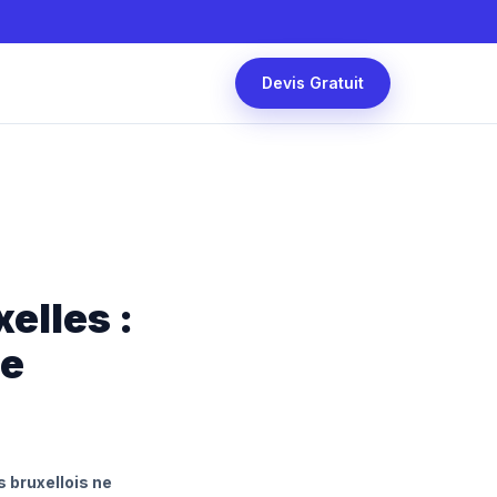
Devis Gratuit
elles :
te
s bruxellois ne