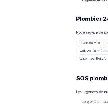
Plombier 2
Notre service de p
Bruxelles-Ville
I
Woluwe-Saint-Pierr
Watermael-Boitsfor
SOS plombi
Les urgences de nui
Le plombier ne 