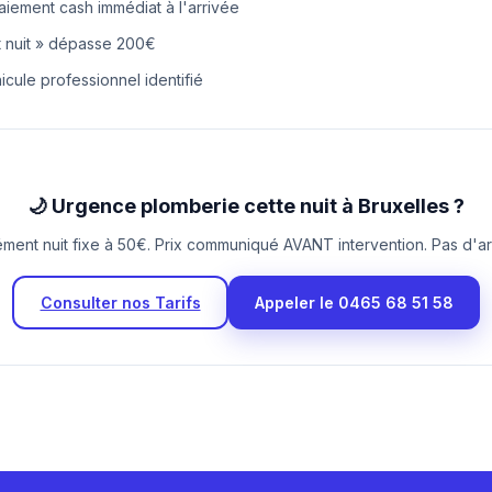
aiement cash immédiat à l'arrivée
 nuit » dépasse 200€
hicule professionnel identifié
🌙 Urgence plomberie cette nuit à Bruxelles ?
ment nuit fixe à 50€. Prix communiqué AVANT intervention. Pas d'a
Consulter nos Tarifs
Appeler le 0465 68 51 58