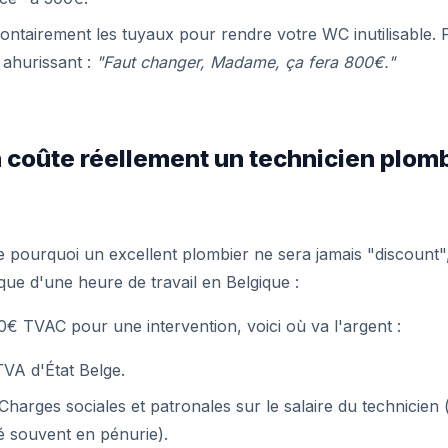
ontairement les tuyaux pour rendre votre WC inutilisable. P
 ahurissant :
"Faut changer, Madame, ça fera 800€."
 coûte réellement un technicien plomb
pourquoi un excellent plombier ne sera jamais "discount"
que d'une heure de travail en Belgique :
€ TVAC pour une intervention, voici où va l'argent :
VA d'État Belge.
Charges sociales et patronales sur le salaire du technicien 
ié souvent en pénurie).