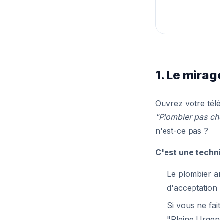
1. Le mira
Ouvrez votre tél
"Plombier pas ch
n'est-ce pas ?
C'est une techni
Le plombier ar
d'acceptation 
Si vous ne fai
"Pleine Urgen