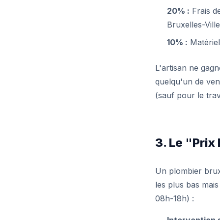
20% :
Frais de
Bruxelles-Vill
10% :
Matériel
L'artisan ne gag
quelqu'un de ven
(sauf pour le tra
3. Le "Prix
Un plombier bruxe
les plus bas mai
08h-18h) :
Intervention 