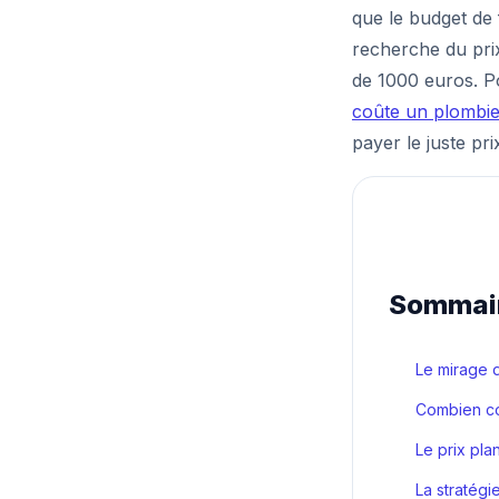
que le budget de
recherche du prix
de 1000 euros. P
coûte un plombie
payer le juste pri
Sommai
Le mirage 
Combien co
Le prix pl
La stratégie