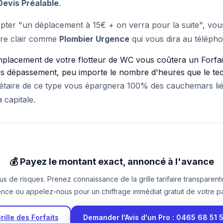
Devis Préalable
.
epter "un déplacement à 15€ + on verra pour la suite", vo
ire clair comme
Plombier Urgence
qui vous dira au télépho
mplacement de votre flotteur de WC vous coûtera un Forfa
ns dépassement, peu importe le nombre d'heures que le tec
étaire de ce type vous épargnera 100% des cauchemars li
 capitale.
💰 Payez le montant exact, annoncé à l'avance
s de risques. Prenez connaissance de la grille tarifaire transparen
nce ou appelez-nous pour un chiffrage immédiat gratuit de votre p
rille des Forfaits
Demander l'Avis d'un Pro : 0465 68 51 