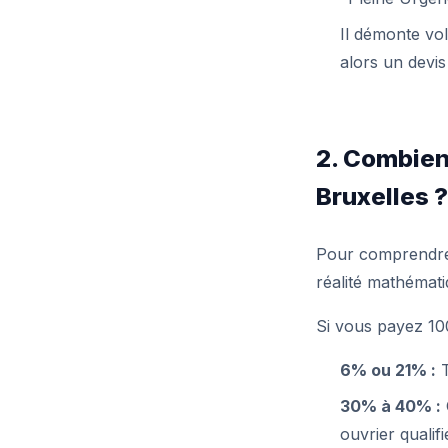
Il démonte vol
alors un devis
2. Combien
Bruxelles ?
Pour comprendre 
réalité mathémati
Si vous payez 100
6% ou 21% :
T
30% à 40% :
ouvrier qualif