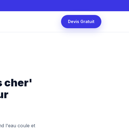
Devis Gratuit
s cher'
ur
d l'eau coule et