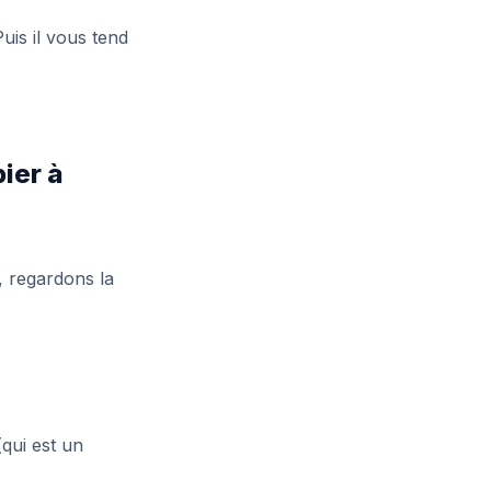
uis il vous tend
ier à
, regardons la
(qui est un