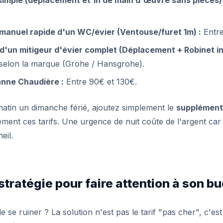
anuel rapide d'un WC/évier (Ventouse/furet 1m) :
Entre
un mitigeur d'évier complet (Déplacement + Robinet inc
selon la marque (Grohe / Hansgrohe).
anne Chaudière :
Entre 90€ et 130€.
 matin un dimanche férié, ajoutez simplement le
supplément
ment ces tarifs. Une urgence de nuit coûte de l'argent car 
eil.
 stratégie pour faire attention à son b
 se ruiner ? La solution n'est pas le tarif "pas cher", c'est