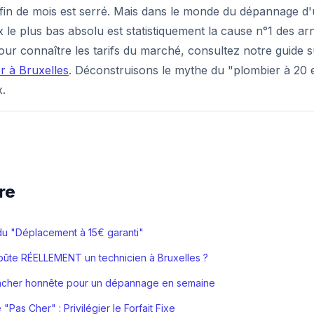
 fin de mois est serré. Mais dans le monde du dépannage d'
 le plus bas absolu est statistiquement la cause n°1 des 
our connaître les tarifs du marché, consultez notre guide 
r à Bruxelles
. Déconstruisons le mythe du "plombier à 20 
x.
re
du "Déplacement à 15€ garanti"
ûte RÉELLEMENT un technicien à Bruxelles ?
ancher honnête pour un dépannage en semaine
 "Pas Cher" : Privilégier le Forfait Fixe