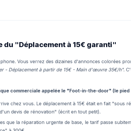
ge du "Déplacement à 15€ garanti"
éphone. Vous verrez des dizaines d'annonces colorées prom
er - Déplacement à partir de 15€ - Main d'œuvre 35€/h"
. C
que commerciale appelée le "Foot-in-the-door" (le pied d
rive chez vous. Le déplacement à 15€ était en fait "sous r
d'un devis de rénovation" (écrit en tout petit).
tes que la réparation urgente de base, le tarif passe subitem
ce" à 300€.