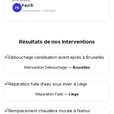
Paul B.
PB
Schaerbeek — Google
Résultats de nos Interventions
Intervention Débouchage —
Bruxelles
Réparation Fuite —
Liège