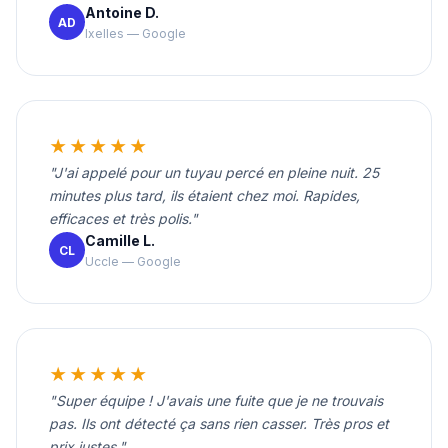
Antoine D.
AD
Ixelles — Google
★★★★★
"J'ai appelé pour un tuyau percé en pleine nuit. 25
minutes plus tard, ils étaient chez moi. Rapides,
efficaces et très polis."
Camille L.
CL
Uccle — Google
★★★★★
"Super équipe ! J'avais une fuite que je ne trouvais
pas. Ils ont détecté ça sans rien casser. Très pros et
prix justes."