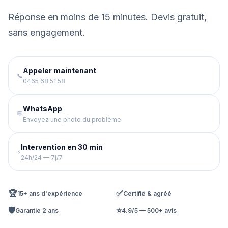
Réponse en moins de 15 minutes. Devis gratuit,
sans engagement.
Appeler maintenant
📞
0465 68 51 58
WhatsApp
💬
Envoyez une photo du problème
Intervention en 30 min
⚡
24h/24 — 7j/7
🏆
✅
15+ ans d'expérience
Certifié & agréé
🛡️
⭐
Garantie 2 ans
4.9/5 — 500+ avis