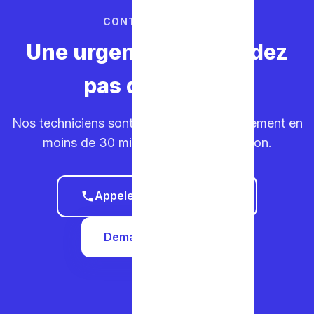
CONTACTEZ-NOUS
Une urgence ? Ne perdez
pas de temps.
Nos techniciens sont sur la route. Déplacement en
moins de 30 minutes dans votre région.
Appeler le 0465 68 51 58
Demander un devis