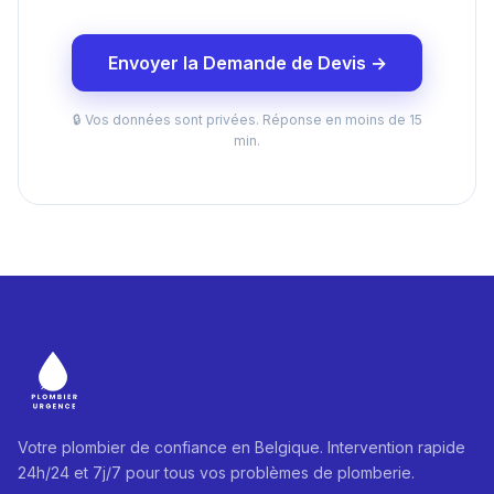
Envoyer la Demande de Devis →
🔒 Vos données sont privées. Réponse en moins de 15
min.
Votre plombier de confiance en Belgique. Intervention rapide
24h/24 et 7j/7 pour tous vos problèmes de plomberie.