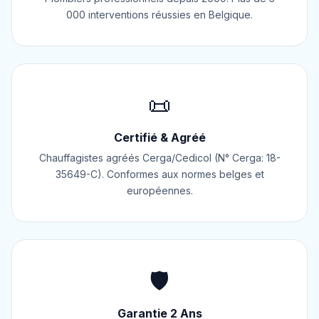
000 interventions réussies en Belgique.
📜
Certifié & Agréé
Chauffagistes agréés Cerga/Cedicol (N° Cerga: 18-
35649-C). Conformes aux normes belges et
européennes.
🛡️
Garantie 2 Ans