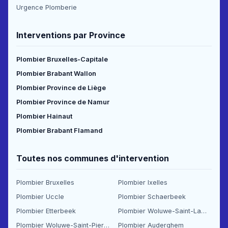
Urgence Plomberie
Interventions par Province
Plombier Bruxelles-Capitale
Plombier Brabant Wallon
Plombier Province de Liège
Plombier Province de Namur
Plombier Hainaut
Plombier Brabant Flamand
Toutes nos communes d'intervention
Plombier Bruxelles
Plombier Ixelles
Plombier Uccle
Plombier Schaerbeek
Plombier Etterbeek
Plombier Woluwe-Saint-Lambert
Plombier Woluwe-Saint-Pierre
Plombier Auderghem