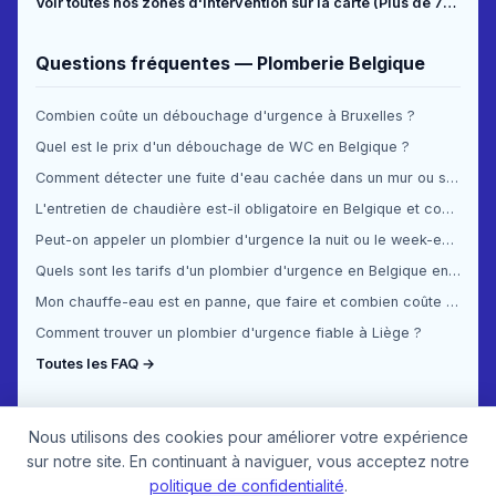
Voir toutes nos zones d'intervention sur la carte (Plus de 70 communes couvertes) →
Questions fréquentes — Plomberie Belgique
Combien coûte un débouchage d'urgence à Bruxelles ?
Quel est le prix d'un débouchage de WC en Belgique ?
Comment détecter une fuite d'eau cachée dans un mur ou sous le sol ?
L'entretien de chaudière est-il obligatoire en Belgique et combien ça coûte ?
Peut-on appeler un plombier d'urgence la nuit ou le week-end en Belgique ?
Quels sont les tarifs d'un plombier d'urgence en Belgique en 2025 ?
Mon chauffe-eau est en panne, que faire et combien coûte la réparation ?
Comment trouver un plombier d'urgence fiable à Liège ?
Toutes les FAQ →
Nous utilisons des cookies pour améliorer votre expérience
sur notre site. En continuant à naviguer, vous acceptez notre
politique de confidentialité
.