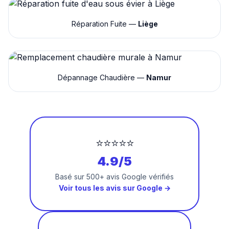
Réparation Fuite —
Liège
Dépannage Chaudière —
Namur
⭐⭐⭐⭐⭐
4.9/5
Basé sur 500+ avis Google vérifiés
Voir tous les avis sur Google →