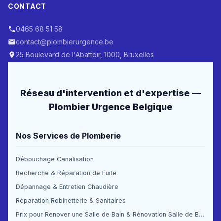
CONTACT
0465 68 51 58
contact@plombierurgence.be
25 Boulevard de l'Abattoir, 1000, Bruxelles
Réseau d'intervention et d'expertise —
Plombier Urgence Belgique
Nos Services de Plomberie
Débouchage Canalisation
Recherche & Réparation de Fuite
Dépannage & Entretien Chaudière
Réparation Robinetterie & Sanitaires
Prix pour Renover une Salle de Bain & Rénovation Salle de Bain Prix