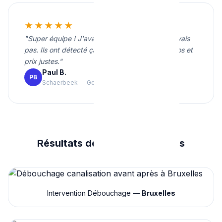
★★★★★
"Super équipe ! J'avais une fuite que je ne trouvais
pas. Ils ont détecté ça sans rien casser. Très pros et
prix justes."
Paul B.
PB
Schaerbeek — Google
Résultats de nos Interventions
Intervention Débouchage —
Bruxelles