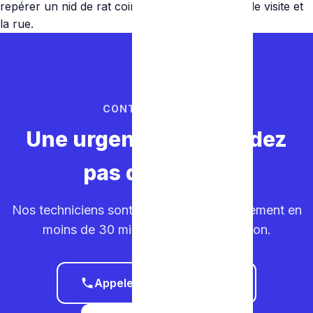
repérer un nid de rat coincé entre la chambre de visite et
la rue.
CONTACTEZ-NOUS
Une urgence ? Ne perdez
pas de temps.
Nos techniciens sont sur la route. Déplacement en
moins de 30 minutes dans votre région.
Appeler le 0465 68 51 58