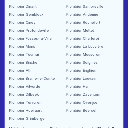
Plombier Dinant
Plombier Sambreville
Plombier Gembloux
Plombier Andenne
Plombier Ciney
Plombier Rochefort
Plombier Profondeville
Plombier Mettet
Plombier Fosses-la-Ville
Plombier Charleroi
Plombier Mons
Plombier La Louvière
Plombier Tournai
Plombier Mouscron
Plombier Binche
Plombier Soignies
Plombier Ath
Plombier Enghien
Plombier Braine-le-Comte
Plombier Louvain
Plombier Vilvorde
Plombier Hal
Plombier Dilbeek
Plombier Zaventem
Plombier Tervuren
Plombier Overijse
Plombier Hoeilaart
Plombier Beersel
Plombier Grimbergen