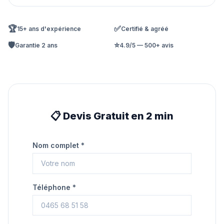
🏆
✅
15+ ans d'expérience
Certifié & agréé
🛡️
⭐
Garantie 2 ans
4.9/5 — 500+ avis
📋 Devis Gratuit en 2 min
Nom complet *
Téléphone *