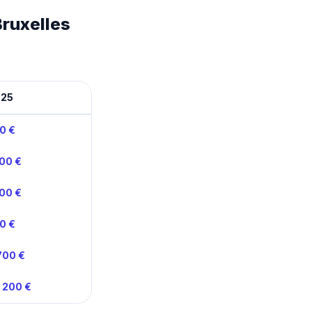
Bruxelles
025
50 €
200 €
200 €
30 €
700 €
1 200 €