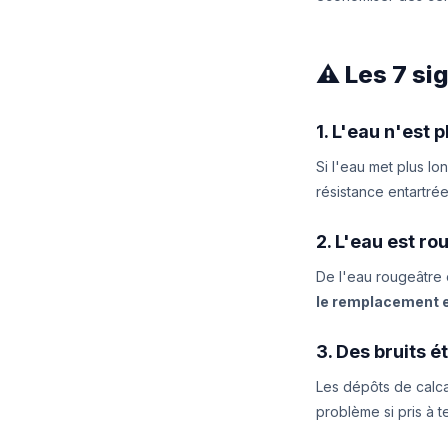
⚠️ Les 7 s
1. L'eau n'est
Si l'eau met plus l
résistance entartrée
2. L'eau est rou
De l'eau rougeâtre o
le remplacement e
3. Des bruits 
Les dépôts de calca
problème si pris à 