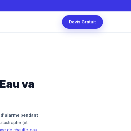
Devis Gratuit
-Eau va
x d'alarme pendant
catastrophe (et
nne de chauffe-eau
.