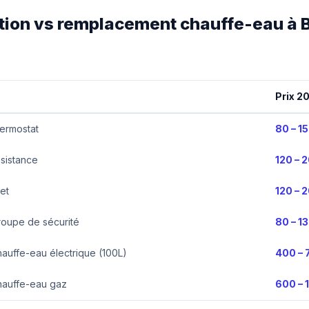
ation vs remplacement chauffe-eau à 
Prix 2
ermostat
80 – 1
sistance
120 – 
et
120 – 
oupe de sécurité
80 – 1
uffe-eau électrique (100L)
400 – 
auffe-eau gaz
600 – 