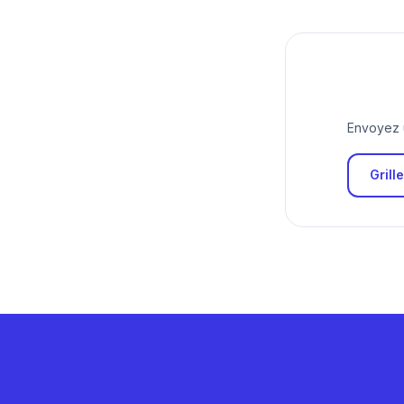
Envoyez u
Grill