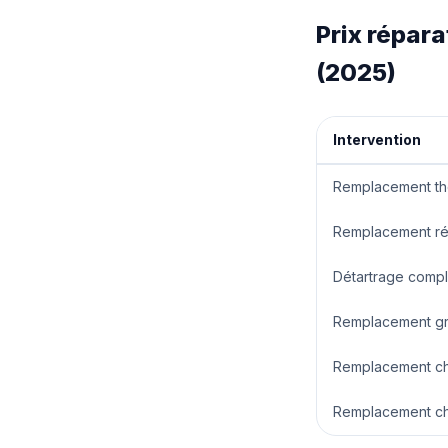
Prix répar
(2025)
Intervention
Remplacement th
Remplacement ré
Détartrage compl
Remplacement gr
Remplacement cha
Remplacement ch