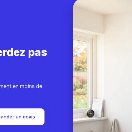
erdez pas
ement en moins de
ander un devis