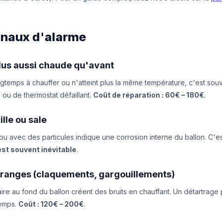
ignaux d'alarme
 plus aussi chaude qu'avant
ongtemps à chauffer ou n'atteint plus la même température, c'est sou
 ou de thermostat défaillant.
Coût de réparation : 60€ – 180€
.
ille ou sale
u avec des particules indique une corrosion interne du ballon. C'est
st souvent inévitable
.
étranges (claquements, gargouillements)
ire au fond du ballon créent des bruits en chauffant. Un détartrage
temps.
Coût : 120€ – 200€
.