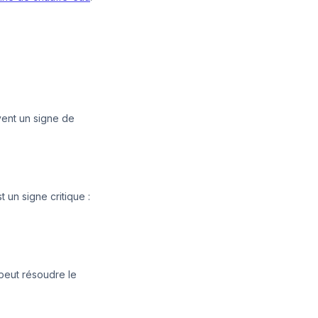
vent un signe de
 un signe critique :
 peut résoudre le