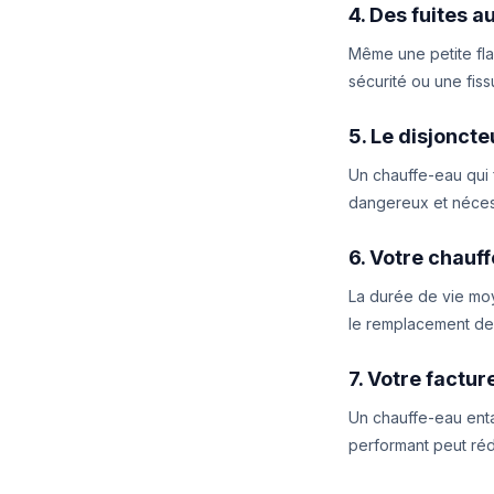
4. Des fuites a
Même une petite fla
sécurité ou une fiss
5. Le disjonct
Un chauffe-eau qui f
dangereux et nécess
6. Votre chauff
La durée de vie moy
le remplacement de
7. Votre factu
Un chauffe-eau enta
performant peut réd