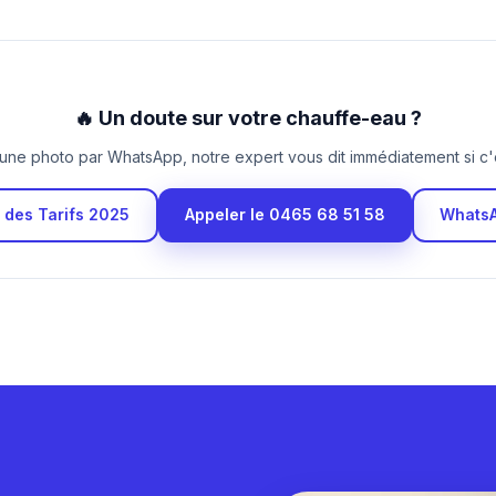
🔥 Un doute sur votre chauffe-eau ?
ne photo par WhatsApp, notre expert vous dit immédiatement si c'
e des Tarifs 2025
Appeler le 0465 68 51 58
Whats