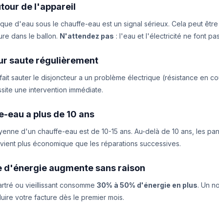
utour de l'appareil
que d'eau sous le chauffe-eau est un signal sérieux. Cela peut êtr
ure dans le ballon.
N'attendez pas
: l'eau et l'électricité ne font 
eur saute régulièrement
ait sauter le disjoncteur a un problème électrique (résistance en cour
ite une intervention immédiate.
e-eau a plus de 10 ans
enne d'un chauffe-eau est de 10-15 ans. Au-delà de 10 ans, les pann
vient plus économique que les réparations successives.
re d'énergie augmente sans raison
rtré ou vieillissant consomme
30% à 50% d'énergie en plus
. Un 
uire votre facture dès le premier mois.