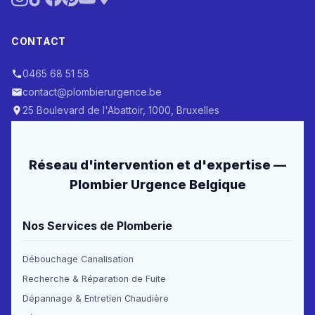
CONTACT
0465 68 51 58
contact@plombierurgence.be
25 Boulevard de l'Abattoir, 1000, Bruxelles
Réseau d'intervention et d'expertise —
Plombier Urgence Belgique
Nos Services de Plomberie
Débouchage Canalisation
Recherche & Réparation de Fuite
Dépannage & Entretien Chaudière