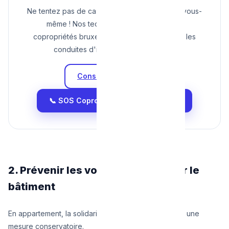
Ne tentez pas de casser la colonne générale vous-
même ! Nos techniciens spécialistes des
copropriétés bruxelloises neutralisent toutes les
conduites d'installations complexes.
Consulter nos Tarifs
📞 SOS Copropriété : 0465 68 51 58
2. Prévenir les voisins et sécuriser le
bâtiment
En appartement, la solidarité n'est pas un luxe, c'est une
mesure conservatoire.