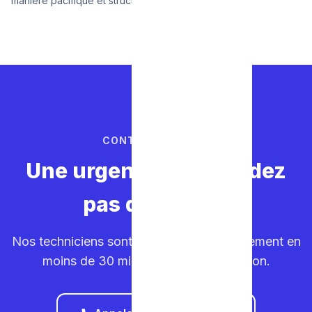
manière pacifique et structurée.
CONTACTEZ-NOUS
Une urgence ? Ne perdez
pas de temps.
Nos techniciens sont sur la route. Déplacement en
moins de 30 minutes dans votre région.