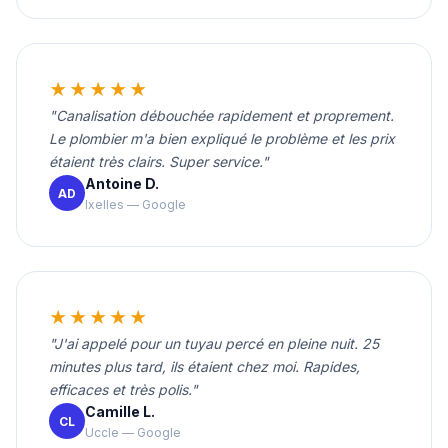
★★★★★
"Canalisation débouchée rapidement et proprement.
Le plombier m'a bien expliqué le problème et les prix
étaient très clairs. Super service."
Antoine D.
AD
Ixelles — Google
★★★★★
"J'ai appelé pour un tuyau percé en pleine nuit. 25
minutes plus tard, ils étaient chez moi. Rapides,
efficaces et très polis."
Camille L.
CL
Uccle — Google