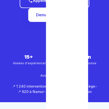
Appeler le 0465 68 51 58
Demander un devis
15+
5 000+
30 min
Années d'expérience
Clients satisfaits
Temps de réponse
4.9/5
Avis Google (500+)
📍 1 240 interventions à Bruxelles
•
📍 850 à Liège
•
📍 620 à Namur
•
📍 1 430 en Brabant Wallon