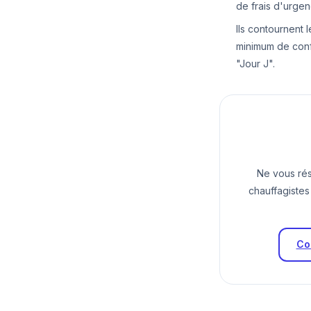
de frais d'urgen
Ils contournent 
minimum de conf
"Jour J".
Ne vous rés
chauffagistes
Co