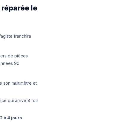
 réparée le
fagiste franchira
liers de pièces
 années 90
se son multimètre et
(ce qui arrive 8 fois
2 à 4 jours