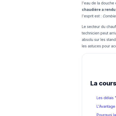
l'eau de la douche 
chaudière a rendu 
l'esprit est :
Combien
Le secteur du chauff
technicien peut arri
absolu sur les stand
les astuces pour ac
La cours
Les délais
L'Avantage 
Pourquoi l