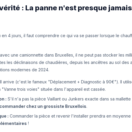
vérité : La panne n'est presque jamais
u en 4 jours, il faut comprendre ce qui va se passer lorsque le chauf
avec une camionnette dans Bruxelles, il ne peut pas stocker les mil
es les déclinaisons de chaudières, depuis les ancêtres au sol des
tions modernes de 2024.
Il arrive (c'est le fameux "Déplacement + Diagnostic à 90€"). Il utili
"Vanne trois voies" située dans l'appareil est cassée.
on :
S'il n'a pas la pièce Vaillant ou Junkers exacte dans sa mallette 
commander chez un grossiste Bruxellois
.
que :
Commander la pièce et revenir l'installer prendra en moyenne
plémentaires
!