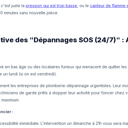
 c'est juste la
pression qui est trop basse
, ou le
capteur de flamme 
30 minutes sans nouvelle pièce.
native des "Dépannages SOS (24/7)" : 
é en bas âge ou des locataires furieux qui menacent de quitter les 
 un lundi (si on est vendredi).
iennent les entreprises de plomberie-dépannage urgentistes. Leur mo
hniciens de garde prêts à stopper leur activité pour foncer chez
s
maximum.
ncier :
cessibilité immédiate. L'intervention un dimanche à 21h vous sera 