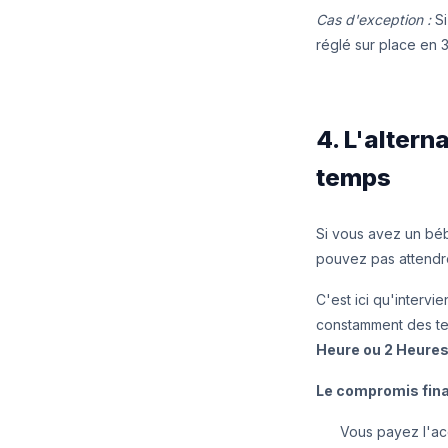
Cas d'exception :
Si
réglé sur place en 
4. L'alter
temps
Si vous avez un béb
pouvez pas attendre
C'est ici qu'interv
constamment des tec
Heure ou 2 Heure
Le compromis fina
Vous payez l'ac