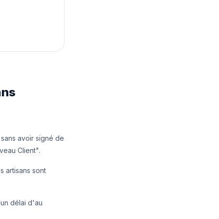
ans
 sans avoir signé de
eau Client".
 artisans sont
un délai d'au