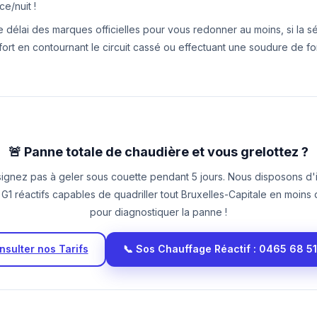
ce/nuit !
le délai des marques officielles pour vous redonner au moins, si la s
ort en contournant le circuit cassé ou effectuant une soudure de f
🚨 Panne totale de chaudière et vous grelottez ?
ignez pas à geler sous couette pendant 5 jours. Nous disposons d'
 G1 réactifs capables de quadriller tout Bruxelles-Capitale en moins
pour diagnostiquer la panne !
nsulter nos Tarifs
📞 Sos Chauffage Réactif : 0465 68 5