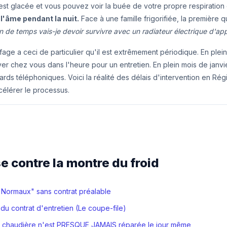
est glacée et vous pouvez voir la buée de votre propre respiration 
l'âme pendant la nuit.
Face à une famille frigorifiée, la première q
 de temps vais-je devoir survivre avec un radiateur électrique d'app
age a ceci de particulier qu'il est extrêmement périodique. En plein 
ver chez vous dans l'heure pour un entretien. En plein mois de janvie
ards téléphoniques. Voici la réalité des délais d'intervention en Rég
célérer le processus.
e contre la montre du froid
 "Normaux" sans contrat préalable
du contrat d'entretien (Le coupe-file)
a chaudière n'est PRESQUE JAMAIS réparée le jour même