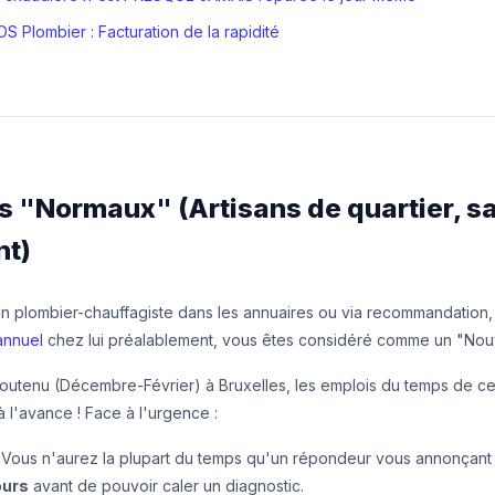
S Plombier : Facturation de la rapidité
is "Normaux" (Artisans de quartier, s
t)
un plombier-chauffagiste dans les annuaires ou via recommandation,
annuel
chez lui préalablement, vous êtes considéré comme un "Nouv
outenu (Décembre-Février) à Bruxelles, les emplois du temps de ces
 l'avance ! Face à l'urgence :
Vous n'aurez la plupart du temps qu'un répondeur vous annonçant 
ours
avant de pouvoir caler un diagnostic.