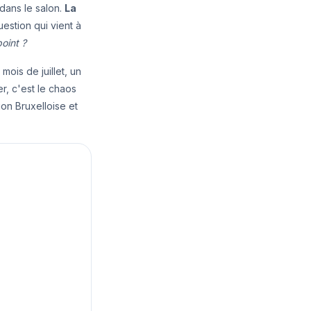
dans le salon.
La
uestion qui vient à
oint ?
mois de juillet, un
r, c'est le chaos
ion Bruxelloise et