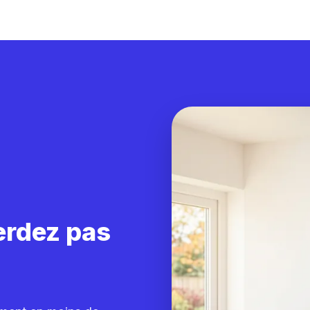
erdez pas