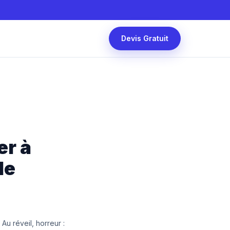
Devis Gratuit
er à
de
Au réveil, horreur :