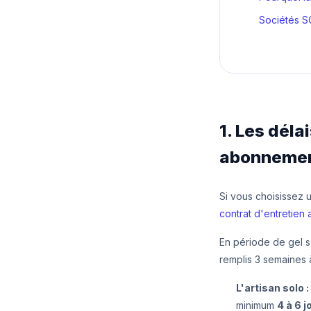
Sociétés SO
1. Les déla
abonnemen
Si vous choisissez 
contrat d'entretien 
En période de gel s
remplis 3 semaines à
L'artisan solo :
minimum
4 à 6 j