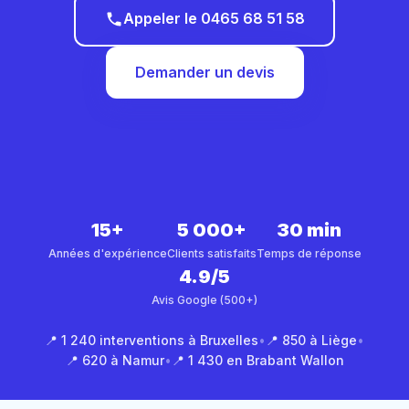
Appeler le 0465 68 51 58
Demander un devis
15+
5 000+
30 min
Années d'expérience
Clients satisfaits
Temps de réponse
4.9/5
Avis Google (500+)
📍 1 240 interventions à Bruxelles
•
📍 850 à Liège
•
📍 620 à Namur
•
📍 1 430 en Brabant Wallon