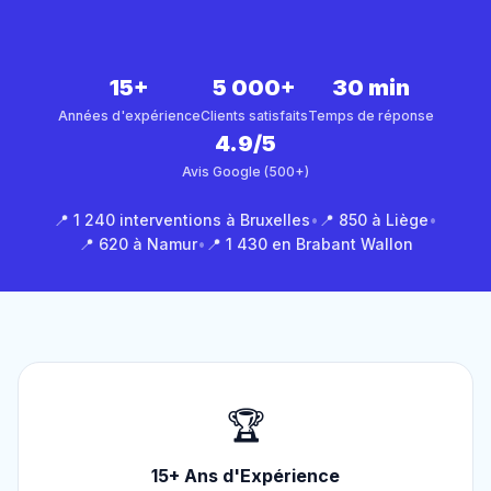
15+
5 000+
30 min
Années d'expérience
Clients satisfaits
Temps de réponse
4.9/5
Avis Google (500+)
📍 1 240 interventions à Bruxelles
•
📍 850 à Liège
•
📍 620 à Namur
•
📍 1 430 en Brabant Wallon
🏆
15+ Ans d'Expérience