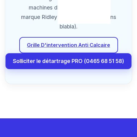
machines de forte envergure de
marque Ridley (Prix fixes à devis sans
blabla).
Grille D'intervention Anti Calcaire
Solliciter le détartrage PRO (0465 68 51 58)