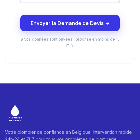
Envoyer la Demande de Devis →
🔒 Vos données sont privées. Réponse en moins de 15
min.
Votre plombier de confiance en Belgique. Intervention rapide
24h/24 et 7j/7 pour tous vos problèmes de plomberie.